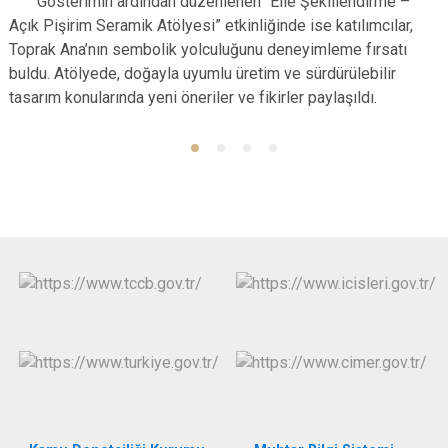
Gösterimin ardından düzenlenen “Elle Şekillendirme –
Açık Pişirim Seramik Atölyesi” etkinliğinde ise katılımcılar,
Toprak Ana’nın sembolik yolculuğunu deneyimleme fırsatı
buldu. Atölyede, doğayla uyumlu üretim ve sürdürülebilir
tasarım konularında yeni öneriler ve fikirler paylaşıldı.