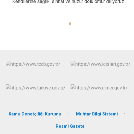
Kendilerine sağlık, sıhhat ve huzur dolu ömür diliyoruz.
Kamu Denetçiliği Kurumu
Muhtar Bilgi Sistemi
Resmi Gazete